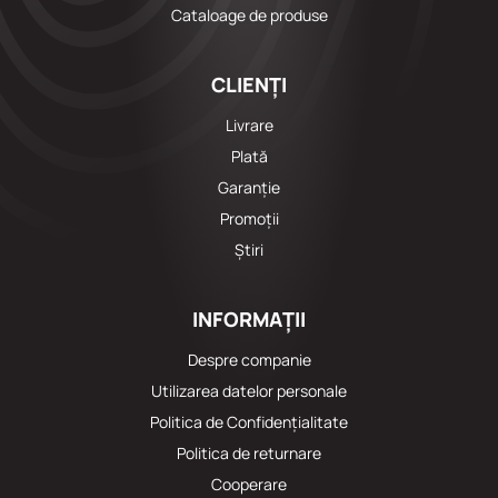
Cataloage de produse
CLIENȚI
Livrare
Plată
Garanție
Promoții
Știri
INFORMAȚII
Despre companie
Utilizarea datelor personale
Politica de Confidențialitate
Politica de returnare
Cooperare