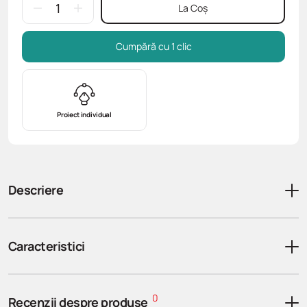
La Coș
Cumpără cu 1 clic
Proiect individual
Descriere
Caracteristici
0
Recenzii despre produse