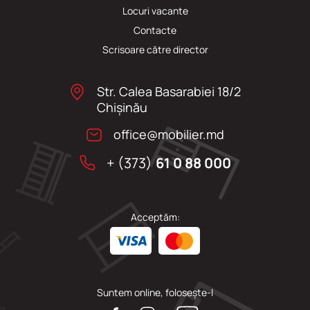
Locuri vacante
Сontacte
Scrisoare către director
Str. Calea Basarabiei 18/2
Chişinău
office@mobilier.md
+ (373)
61 0 88 000
Acceptăm:
Suntem online, folosește-l