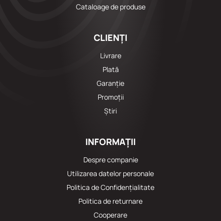
Cataloage de produse
CLIENȚI
Livrare
Plată
Garanție
Promoții
Știri
INFORMAȚII
Despre companie
Utilizarea datelor personale
Politica de Confidențialitate
Politica de returnare
Cooperare