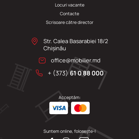
Locuri vacante
Сontacte
Scrisoare către director
Str. Calea Basarabiei 18/2
Chişinău
office@mobilier.md
+ (373)
61 0 88 000
Acceptăm:
Suntem online, folosește-l