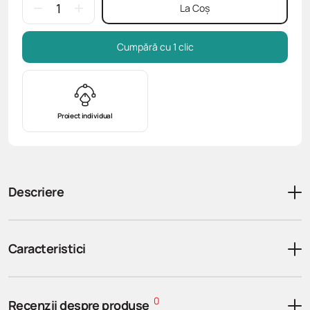
La Coș
Cumpără cu 1 clic
Proiect individual
Descriere
Caracteristici
0
Recenzii despre produse