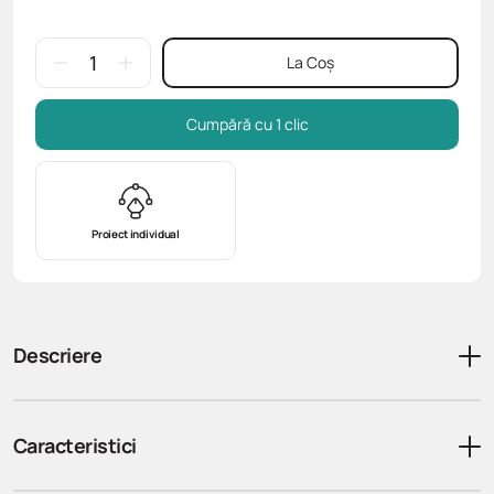
La Coș
Cumpără cu 1 clic
Proiect individual
Descriere
Caracteristici