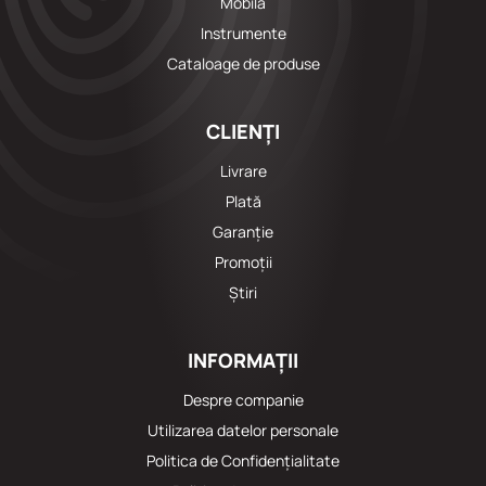
Mobila
Instrumente
Cataloage de produse
CLIENȚI
Livrare
Plată
Garanție
Promoții
Știri
INFORMAȚII
Despre companie
Utilizarea datelor personale
Politica de Confidențialitate