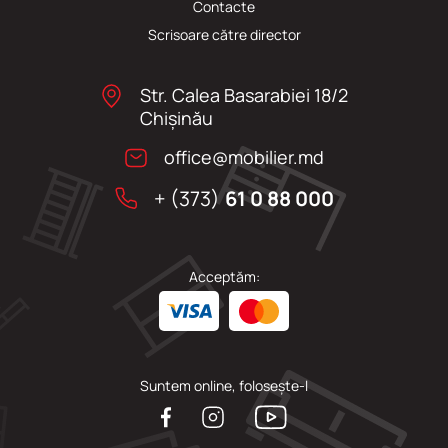
Сontacte
Scrisoare către director
Str. Calea Basarabiei 18/2
Chişinău
office@mobilier.md
+ (373)
61 0 88 000
Acceptăm:
Suntem online, folosește-l