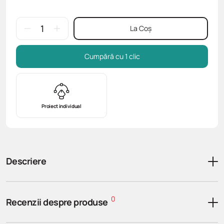
La Coș
Cumpără cu 1 clic
Proiect individual
Descriere
0
Recenzii despre produse