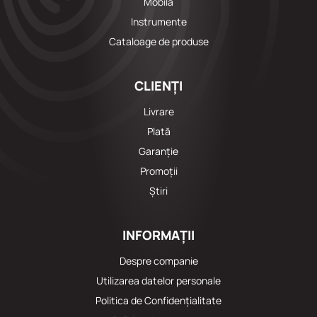
Mobila
Instrumente
Cataloage de produse
CLIENȚI
Livrare
Plată
Garanție
Promoții
Știri
INFORMAȚII
Despre companie
Utilizarea datelor personale
Politica de Confidențialitate