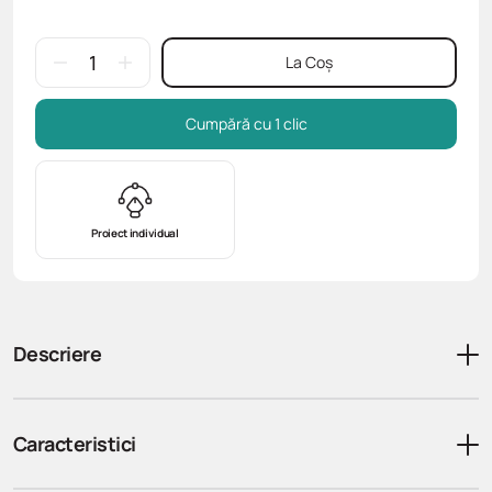
La Coș
Cumpără cu 1 clic
Proiect individual
Descriere
Caracteristici