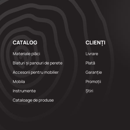
CATALOG
CLIENȚI
Materiale plăci
Livrare
Blaturi și panouri de perete
Plată
Accesorii pentru mobilier
Garanție
Mobila
Promoții
Instrumente
Știri
Cataloage de produse