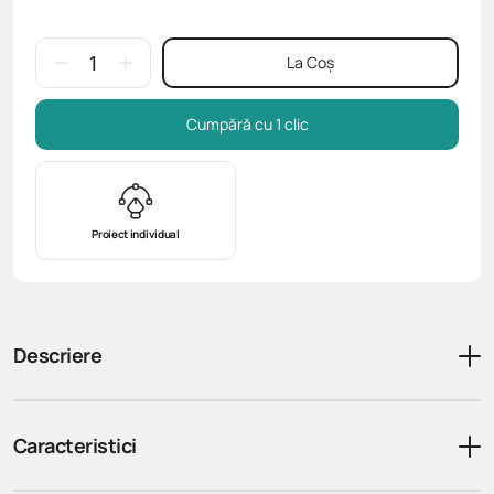
La Coș
Cumpără cu 1 clic
Proiect individual
Descriere
Caracteristici