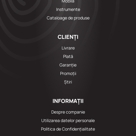
Mobila
Instrumente
Cataloage de produse
CLIENȚI
Livrare
Plată
Garanție
Promoții
Știri
INFORMAȚII
Despre companie
Utilizarea datelor personale
Politica de Confidențialitate