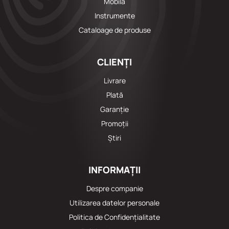
Mobila
Instrumente
Cataloage de produse
CLIENȚI
Livrare
Plată
Garanție
Promoții
Știri
INFORMAȚII
Despre companie
Utilizarea datelor personale
Politica de Confidențialitate