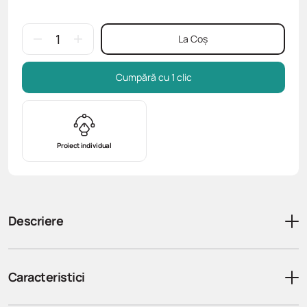
La Coș
Cumpără cu 1 clic
Proiect individual
Descriere
Caracteristici