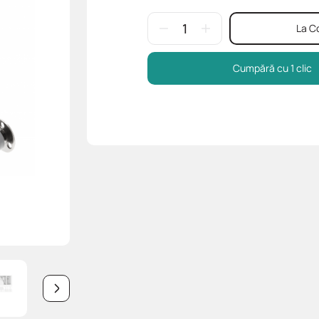
La C
Cumpără cu 1 clic