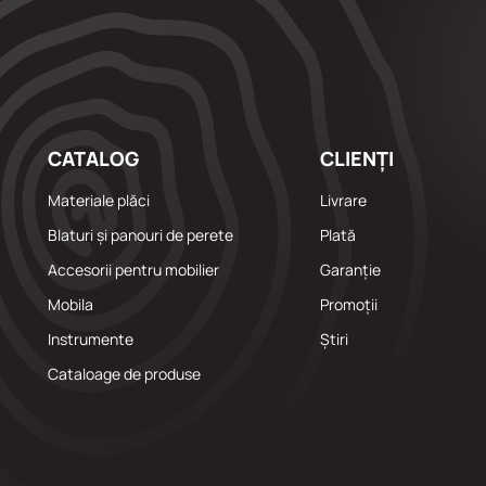
CATALOG
CLIENȚI
Materiale plăci
Livrare
Blaturi și panouri de perete
Plată
Accesorii pentru mobilier
Garanție
Mobila
Promoții
Instrumente
Știri
Cataloage de produse