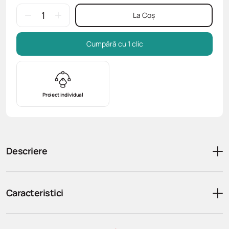
La Coș
Cumpără cu 1 clic
Proiect individual
Descriere
Caracteristici