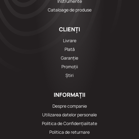
Instrumente
Cataloage de produse
CLIENȚI
Livrare
Plată
Garanție
Promoții
Știri
INFORMAȚII
Despre companie
Utilizarea datelor personale
Politica de Confidențialitate
Politica de returnare