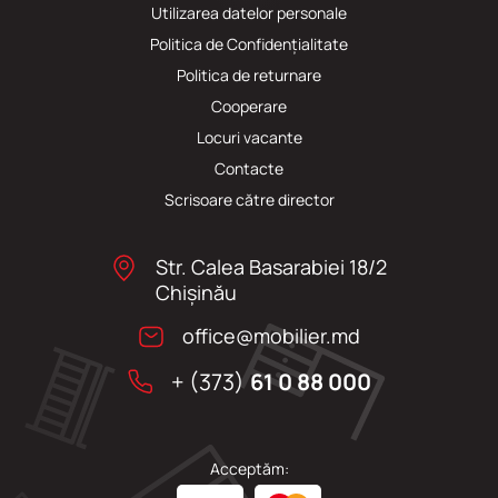
Utilizarea datelor personale
Politica de Confidențialitate
Politica de returnare
Cooperare
Locuri vacante
Сontacte
Scrisoare către director
Str. Calea Basarabiei 18/2
Chişinău
office@mobilier.md
+ (373)
61 0 88 000
Acceptăm: