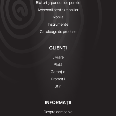
Blaturi și panouri de perete
Accesorii pentru mobilier
Mobila
Instrumente
Cataloage de produse
CLIENȚI
Livrare
Plată
Garanție
Promoții
Știri
INFORMAȚII
Despre companie