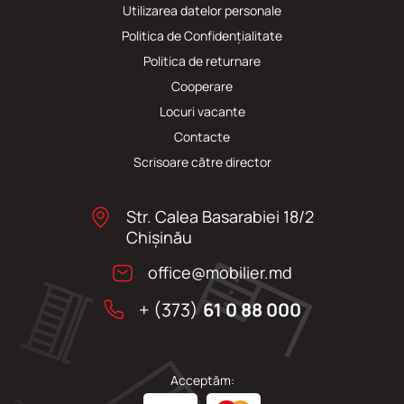
Utilizarea datelor personale
Politica de Confidențialitate
Politica de returnare
Cooperare
Locuri vacante
Сontacte
Scrisoare către director
Str. Calea Basarabiei 18/2
Chişinău
office@mobilier.md
+ (373)
61 0 88 000
Acceptăm: