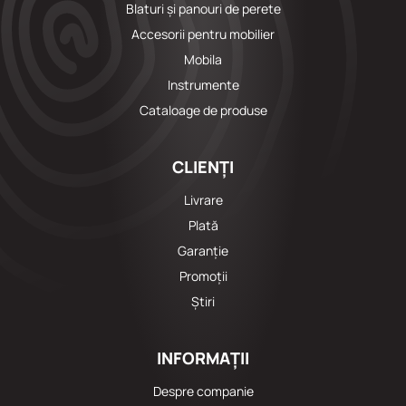
Blaturi și panouri de perete
Accesorii pentru mobilier
Mobila
Instrumente
Cataloage de produse
CLIENȚI
Livrare
Plată
Garanție
Promoții
Știri
INFORMAȚII
Despre companie