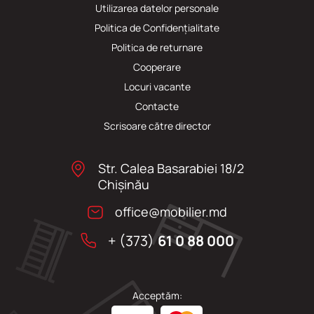
Utilizarea datelor personale
Politica de Confidențialitate
Politica de returnare
Cooperare
Locuri vacante
Сontacte
Scrisoare către director
Str. Calea Basarabiei 18/2
Chişinău
office@mobilier.md
+ (373)
61 0 88 000
Acceptăm: