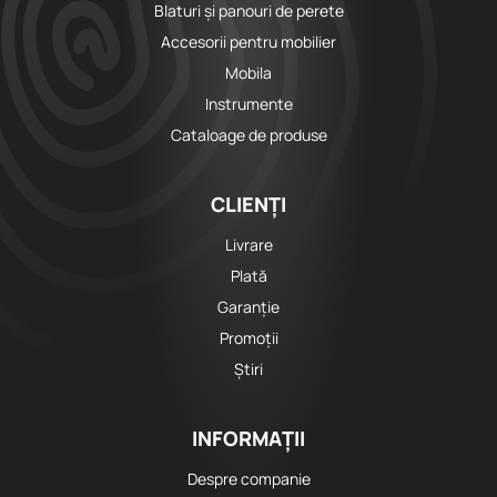
Blaturi și panouri de perete
Accesorii pentru mobilier
Mobila
Instrumente
Cataloage de produse
CLIENȚI
Livrare
Plată
Garanție
Promoții
Știri
INFORMAȚII
Despre companie