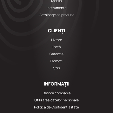
Mobila
Instrumente
Cataloage de produse
CLIENȚI
Livrare
Plată
Garanție
Promoții
Știri
INFORMAȚII
Despre companie
Utilizarea datelor personale
Politica de Confidențialitate