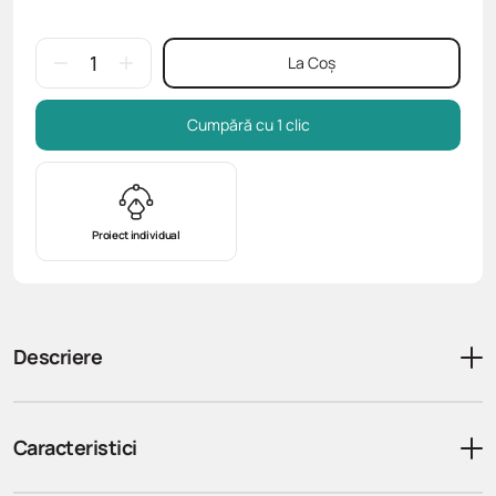
La Coș
Cumpără cu 1 clic
Proiect individual
Descriere
Caracteristici