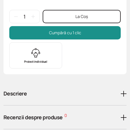
La Coș
Cumpără cu 1 clic
Proiect individual
Descriere
0
Recenzii despre produse