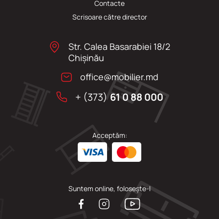
Сontacte
Scrisoare către director
Str. Calea Basarabiei 18/2
Chişinău
office@mobilier.md
+ (373)
61 0 88 000
Acceptăm:
Suntem online, folosește-l