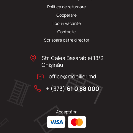
Politica de returnare
Cooperare
Locuri vacante
Сontacte
Scrisoare către director
Str. Calea Basarabiei 18/2
Chişinău
office@mobilier.md
+ (373)
61 0 88 000
Acceptăm: