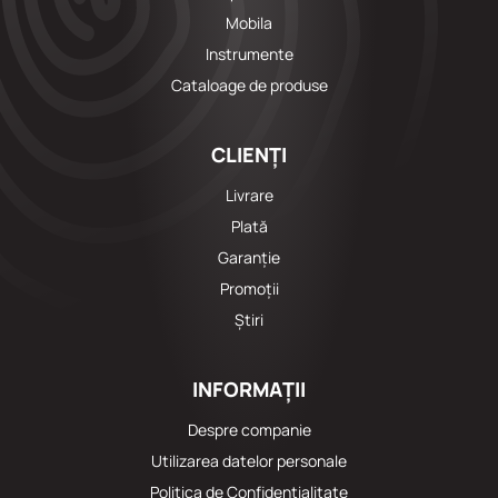
Mobila
Instrumente
Cataloage de produse
CLIENȚI
Livrare
Plată
Garanție
Promoții
Știri
INFORMAȚII
Despre companie
Utilizarea datelor personale
Politica de Confidențialitate