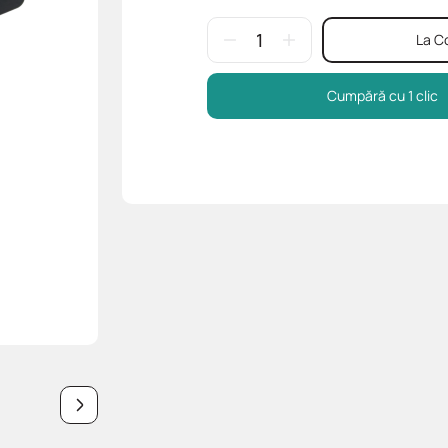
La C
Cumpără cu 1 clic