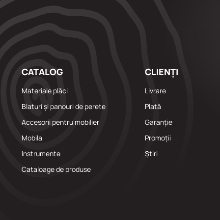
CATALOG
CLIENȚI
Materiale plăci
Livrare
Blaturi și panouri de perete
Plată
Accesorii pentru mobilier
Garanție
Mobila
Promoții
Instrumente
Știri
Cataloage de produse