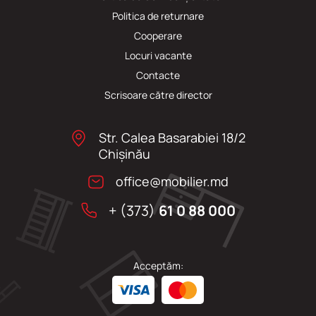
Politica de returnare
Cooperare
Locuri vacante
Сontacte
Scrisoare către director
Str. Calea Basarabiei 18/2
Chişinău
office@mobilier.md
+ (373)
61 0 88 000
Acceptăm: