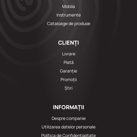
Mobila
Instrumente
Cataloage de produse
CLIENȚI
Livrare
Plată
Garanție
Promoții
Știri
INFORMAȚII
Despre companie
Utilizarea datelor personale
Politica de Confidențialitate