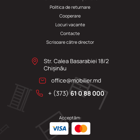
Politica de returnare
Cooperare
Locuri vacante
Сontacte
Scrisoare către director
Str. Calea Basarabiei 18/2
Chişinău
office@mobilier.md
+ (373)
61 0 88 000
Acceptăm: