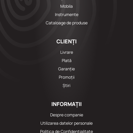
Mobila
Instrumente
Cataloage de produse
CLIENȚI
Livrare
Plată
Garanție
Promoții
Știri
INFORMAȚII
Despre companie
Utilizarea datelor personale
Politica de Confidențialitate