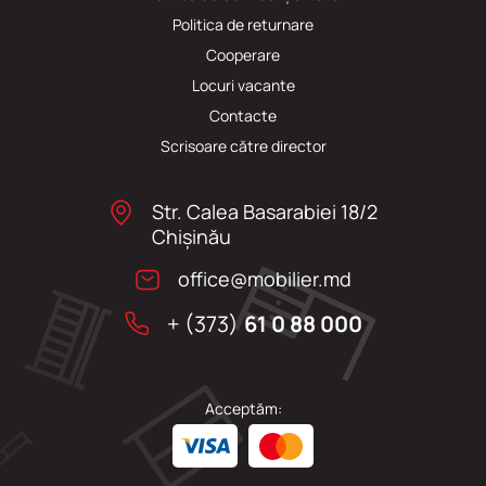
Politica de returnare
Cooperare
Locuri vacante
Сontacte
Scrisoare către director
Str. Calea Basarabiei 18/2
Chişinău
office@mobilier.md
+ (373)
61 0 88 000
Acceptăm: