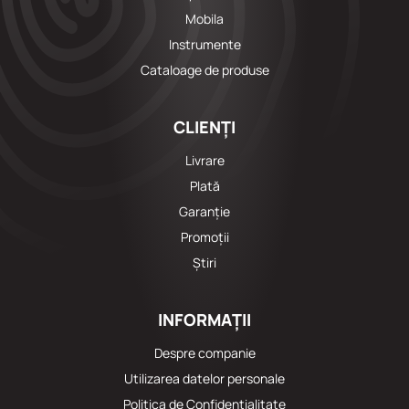
Mobila
Instrumente
Cataloage de produse
CLIENȚI
Livrare
Plată
Garanție
Promoții
Știri
INFORMAȚII
Despre companie
Utilizarea datelor personale
Politica de Confidențialitate