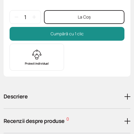
La Coș
Cumpără cu 1 clic
Proiect individual
Descriere
0
Recenzii despre produse