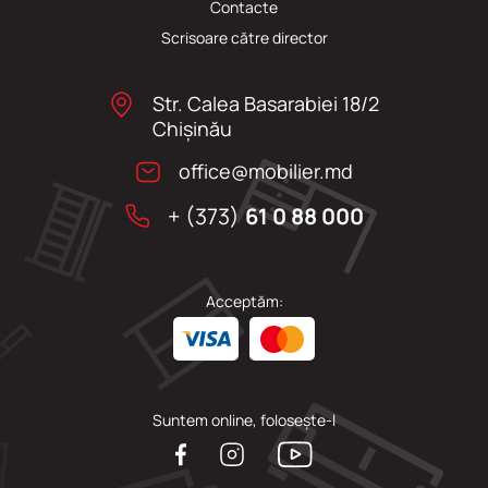
Сontacte
Scrisoare către director
Str. Calea Basarabiei 18/2
Chişinău
office@mobilier.md
+ (373)
61 0 88 000
Acceptăm:
Suntem online, folosește-l