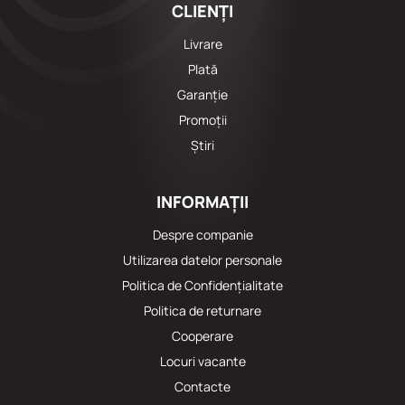
CLIENȚI
Livrare
Plată
Garanție
Promoții
Știri
INFORMAȚII
Despre companie
Utilizarea datelor personale
Politica de Confidențialitate
Politica de returnare
Cooperare
Locuri vacante
Сontacte