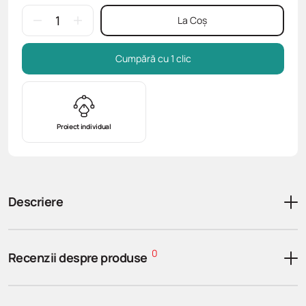
La Coș
Cumpără cu 1 clic
Proiect individual
Descriere
0
Recenzii despre produse