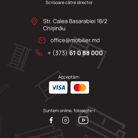
Scrisoare către director
Str. Calea Basarabiei 18/2
Chişinău
office@mobilier.md
+ (373)
61 0 88 000
Acceptăm:
Suntem online, folosește-l