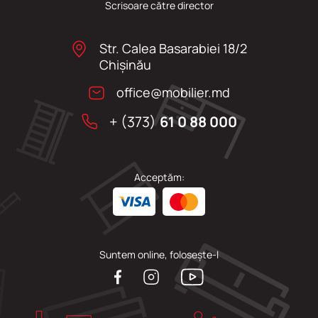
Scrisoare către director
Str. Calea Basarabiei 18/2
Chişinău
office@mobilier.md
+ (373)
61 0 88 000
Acceptăm:
Suntem online, folosește-l