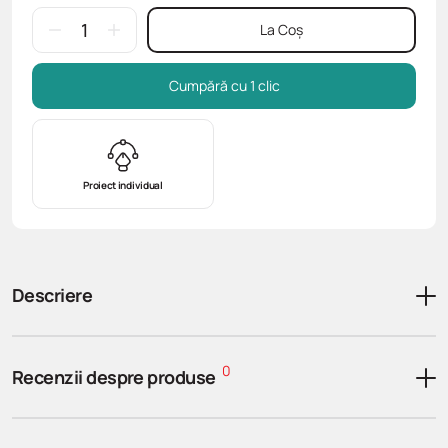
La Coș
Cumpără cu 1 clic
Proiect individual
Descriere
0
Recenzii despre produse