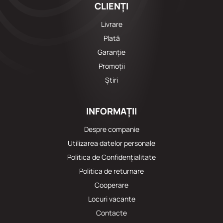
CLIENȚI
Livrare
Plată
Garanție
Promoții
Știri
INFORMAȚII
Despre companie
Utilizarea datelor personale
Politica de Confidențialitate
Politica de returnare
Cooperare
Locuri vacante
Сontacte