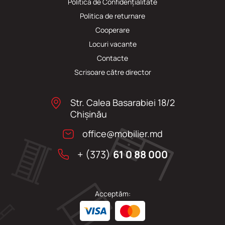
Politica de Confidențialitate
Politica de returnare
Cooperare
Locuri vacante
Сontacte
Scrisoare către director
Str. Calea Basarabiei 18/2
Chişinău
office@mobilier.md
+ (373)
61 0 88 000
Acceptăm: