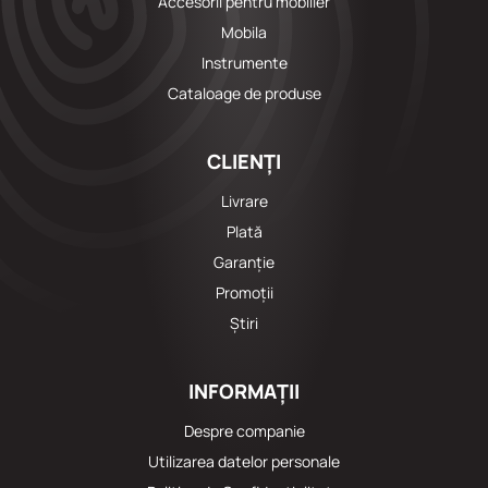
Accesorii pentru mobilier
Mobila
Instrumente
Cataloage de produse
CLIENȚI
Livrare
Plată
Garanție
Promoții
Știri
INFORMAȚII
Despre companie
Utilizarea datelor personale