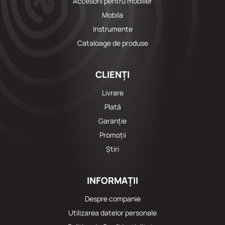
Accesorii pentru mobilier
Mobila
Instrumente
Cataloage de produse
CLIENȚI
Livrare
Plată
Garanție
Promoții
Știri
INFORMAȚII
Despre companie
Utilizarea datelor personale