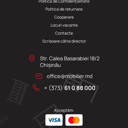
Politica de Confidențialitate
Politica de returnare
Cooperare
Locuri vacante
Сontacte
Scrisoare către director
Str. Calea Basarabiei 18/2
Chişinău
office@mobilier.md
+ (373)
61 0 88 000
Acceptăm: