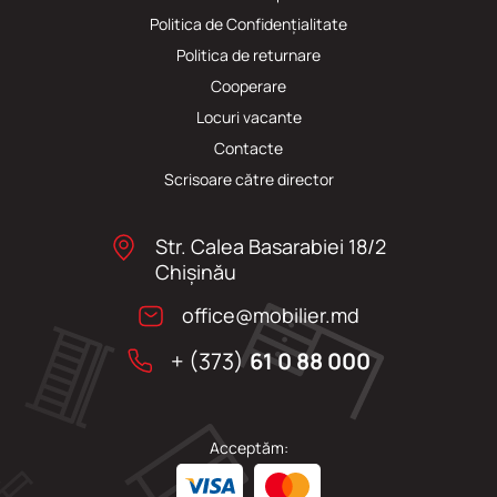
Politica de Confidențialitate
Politica de returnare
Cooperare
Locuri vacante
Сontacte
Scrisoare către director
Str. Calea Basarabiei 18/2
Chişinău
office@mobilier.md
+ (373)
61 0 88 000
Acceptăm: