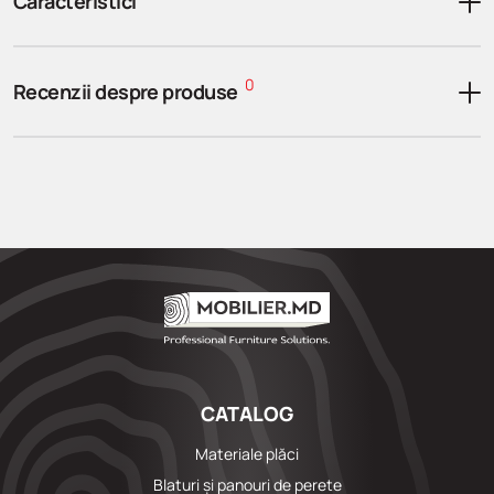
Caracteristici
0
Recenzii despre produse
CATALOG
Materiale plăci
Blaturi și panouri de perete