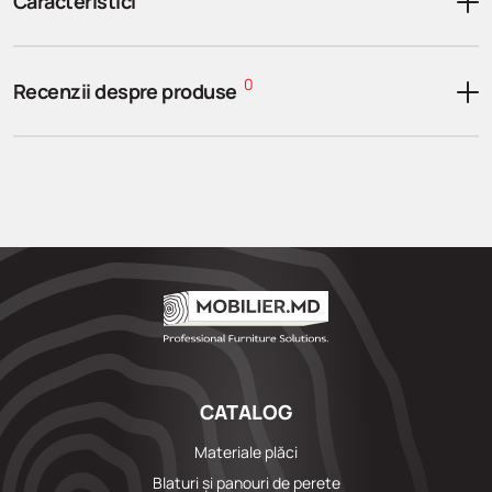
Caracteristici
0
Recenzii despre produse
CATALOG
Materiale plăci
Blaturi și panouri de perete