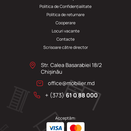
Politica de Confidențialitate
Politica de returnare
Cooperare
Locuri vacante
Сontacte
Scrisoare către director
Str. Calea Basarabiei 18/2
Chişinău
office@mobilier.md
+ (373)
61 0 88 000
Acceptăm: