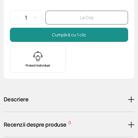
La Coș
Cumpără cu 1 clic
Proiect individual
Descriere
0
Recenzii despre produse