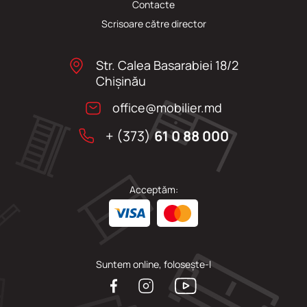
Сontacte
Scrisoare către director
Str. Calea Basarabiei 18/2
Chişinău
office@mobilier.md
+ (373)
61 0 88 000
Acceptăm:
Suntem online, folosește-l