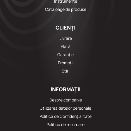
Instrumente
Cataloage de produse
CLIENȚI
Livrare
Plată
Garanție
Promoții
Știri
INFORMAȚII
Despre companie
Utilizarea datelor personale
Politica de Confidențialitate
Politica de returnare