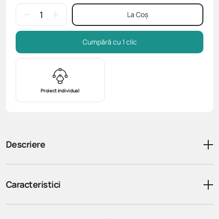
La Coș
Cumpără cu 1 clic
Proiect individual
Descriere
Caracteristici