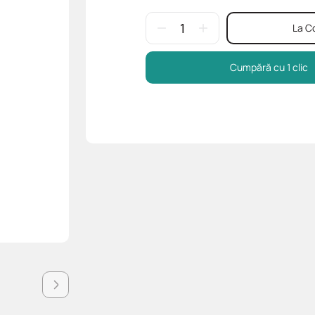
La C
Cumpără cu 1 clic