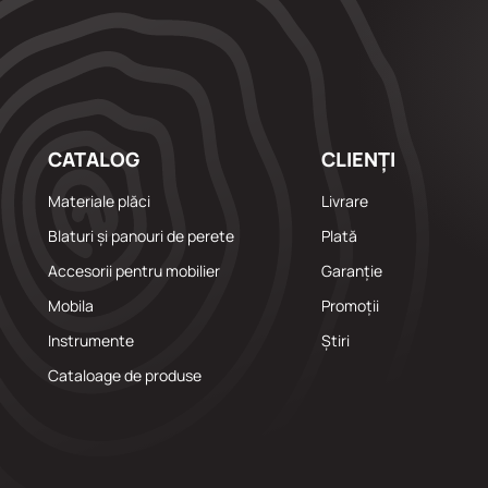
CATALOG
CLIENȚI
Materiale plăci
Livrare
Blaturi și panouri de perete
Plată
Accesorii pentru mobilier
Garanție
Mobila
Promoții
Instrumente
Știri
Cataloage de produse