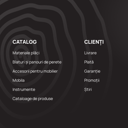
CATALOG
CLIENȚI
Materiale plăci
Livrare
Blaturi și panouri de perete
Plată
Accesorii pentru mobilier
Garanție
Mobila
Promoții
Instrumente
Știri
Cataloage de produse