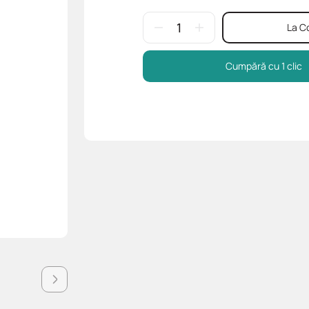
La C
Cumpără cu 1 clic