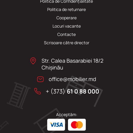
Politica de Confidențialitate
Politica de returnare
Cooperare
Locuri vacante
Сontacte
Scrisoare către director
Str. Calea Basarabiei 18/2
Chişinău
office@mobilier.md
+ (373)
61 0 88 000
Acceptăm: