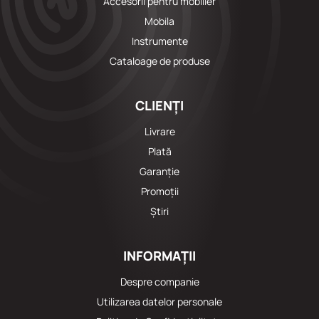
Accesorii pentru mobilier
Mobila
Instrumente
Cataloage de produse
CLIENȚI
Livrare
Plată
Garanție
Promoții
Știri
INFORMAȚII
Despre companie
Utilizarea datelor personale