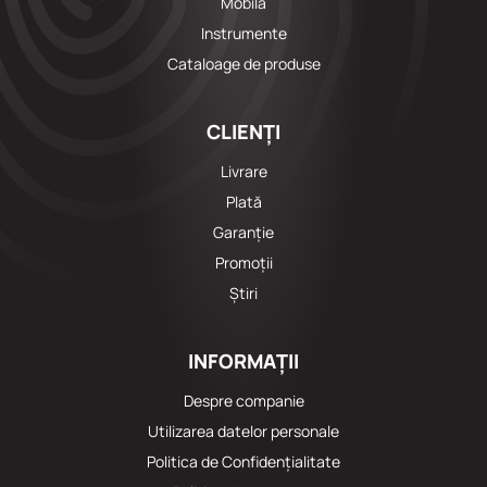
Mobila
Instrumente
Cataloage de produse
CLIENȚI
Livrare
Plată
Garanție
Promoții
Știri
INFORMAȚII
Despre companie
Utilizarea datelor personale
Politica de Confidențialitate