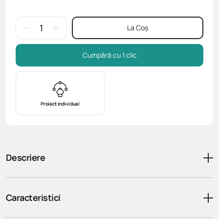
La Coș
Cumpără cu 1 clic
Proiect individual
Descriere
Caracteristici