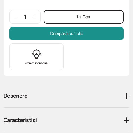
La Coș
Cumpără cu 1 clic
Proiect individual
Descriere
Caracteristici