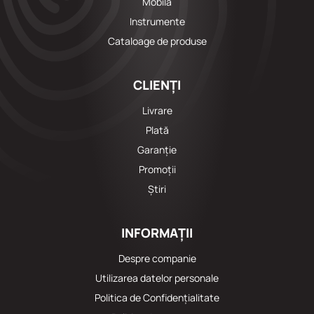
Mobila
Instrumente
Cataloage de produse
CLIENȚI
Livrare
Plată
Garanție
Promoții
Știri
INFORMAȚII
Despre companie
Utilizarea datelor personale
Politica de Confidențialitate