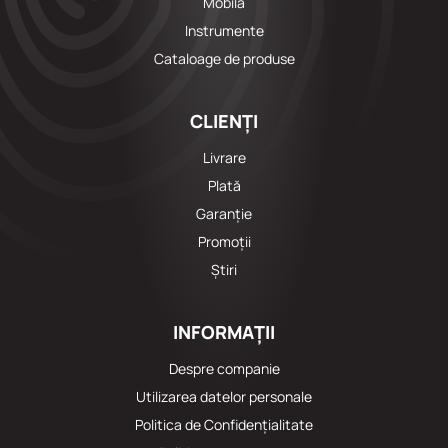
Mobila
Instrumente
Cataloage de produse
CLIENȚI
Livrare
Plată
Garanție
Promoții
Știri
INFORMAȚII
Despre companie
Utilizarea datelor personale
Politica de Confidențialitate