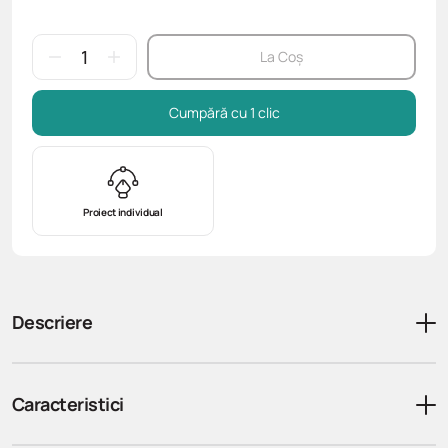
La Coș
Cumpără cu 1 clic
Proiect individual
Descriere
Caracteristici