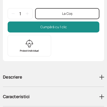
La Coș
Cumpără cu 1 clic
Proiect individual
Descriere
Caracteristici