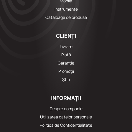
Mobila
Instrumente
Cataloage de produse
CLIENȚI
Livrare
Plată
Garanție
Promoții
Știri
INFORMAȚII
Despre companie
Utilizarea datelor personale
Politica de Confidențialitate