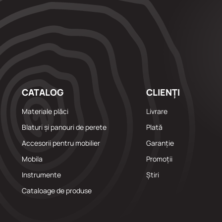
CATALOG
CLIENȚI
Materiale plăci
Livrare
Blaturi și panouri de perete
Plată
Accesorii pentru mobilier
Garanție
Mobila
Promoții
Instrumente
Știri
Cataloage de produse