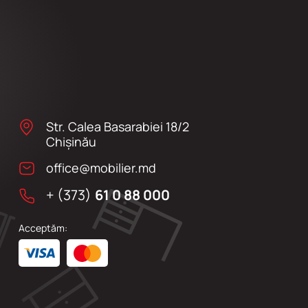
Str. Calea Basarabiei 18/2
Chişinău
office@mobilier.md
+ (373)
61 0 88 000
Acceptăm: