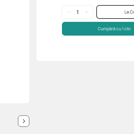
La C
Cumpără cu 1 clic