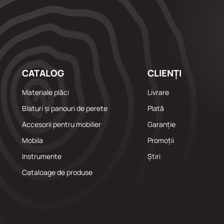
CATALOG
CLIENȚI
Materiale plăci
Livrare
Blaturi și panouri de perete
Plată
Accesorii pentru mobilier
Garanție
Mobila
Promoții
Instrumente
Știri
Cataloage de produse