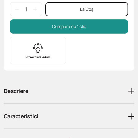
La Coș
Cumpără cu 1 clic
Proiect individual
Descriere
Caracteristici