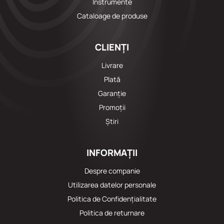
Instrumente
Cataloage de produse
CLIENȚI
Livrare
Plată
Garanție
Promoții
Știri
INFORMAȚII
Despre companie
Utilizarea datelor personale
Politica de Confidențialitate
Politica de returnare