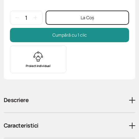
La Coș
Cumpără cu 1 clic
Proiect individual
Descriere
Caracteristici