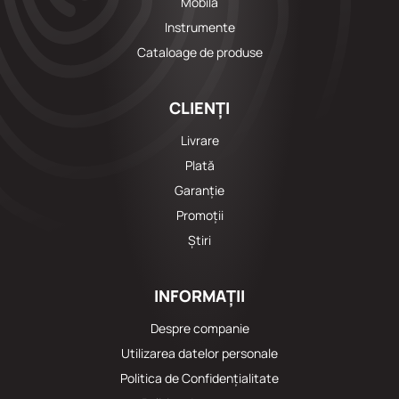
Mobila
Instrumente
Cataloage de produse
CLIENȚI
Livrare
Plată
Garanție
Promoții
Știri
INFORMAȚII
Despre companie
Utilizarea datelor personale
Politica de Confidențialitate