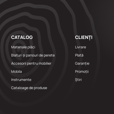
CATALOG
CLIENȚI
Materiale plăci
Livrare
Blaturi și panouri de perete
Plată
Accesorii pentru mobilier
Garanție
Mobila
Promoții
Instrumente
Știri
Cataloage de produse