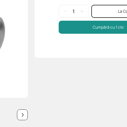
La C
Cumpără cu 1 clic