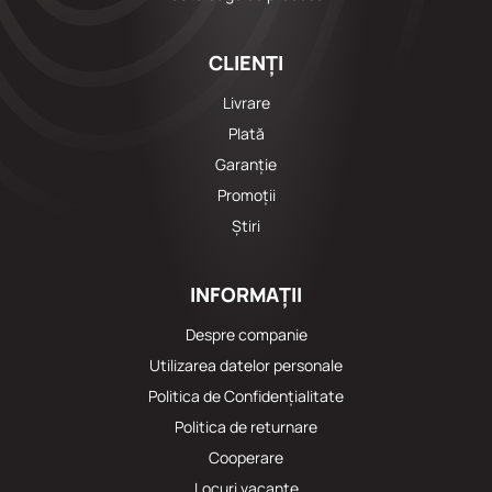
CLIENȚI
Livrare
Plată
Garanție
Promoții
Știri
INFORMAȚII
Despre companie
Utilizarea datelor personale
Politica de Confidențialitate
Politica de returnare
Cooperare
Locuri vacante