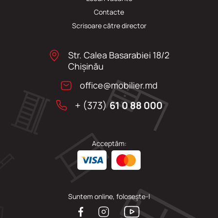
Сontacte
Scrisoare către director
Str. Calea Basarabiei 18/2
Chişinău
office@mobilier.md
+ (373)
61 0 88 000
Acceptăm:
Suntem online, folosește-l