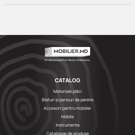
CATALOG
Materiale plăci
Blaturi și panouri de perete
Accesorii pentru mobilier
Mobila
Instrumente
Cataloage de produse