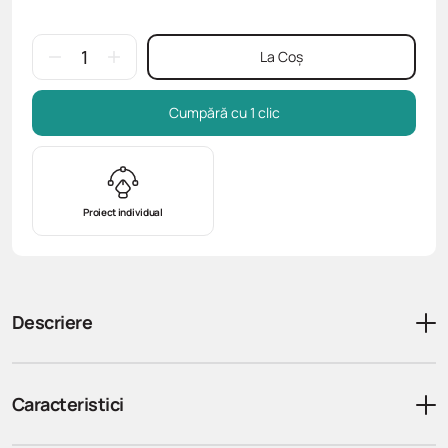
La Coș
Cumpără cu 1 clic
Proiect individual
Descriere
Caracteristici