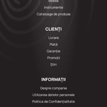
Mobila
Instrumente
Cataloage de produse
CLIENȚI
Livrare
Plată
Garanție
Promoții
Știri
INFORMAȚII
Despre companie
Utilizarea datelor personale
Politica de Confidențialitate