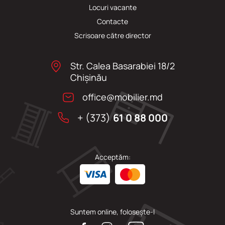
Locuri vacante
Сontacte
Scrisoare către director
Str. Calea Basarabiei 18/2
Chişinău
office@mobilier.md
+ (373)
61 0 88 000
Acceptăm:
Suntem online, folosește-l