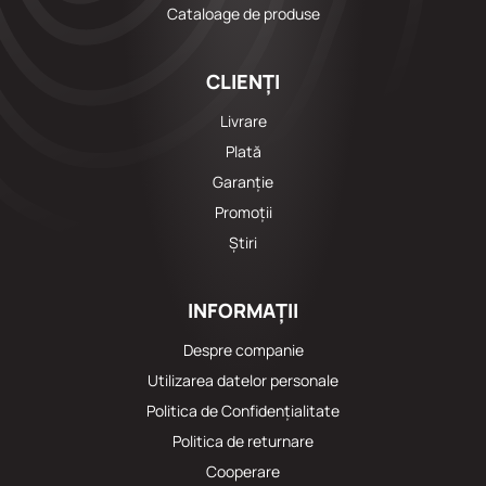
Cataloage de produse
CLIENȚI
Livrare
Plată
Garanție
Promoții
Știri
INFORMAȚII
Despre companie
Utilizarea datelor personale
Politica de Confidențialitate
Politica de returnare
Cooperare