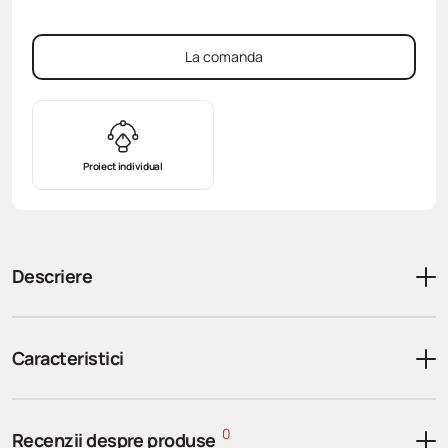
La comanda
Proiect individual
Descriere
Caracteristici
0
Recenzii despre produse