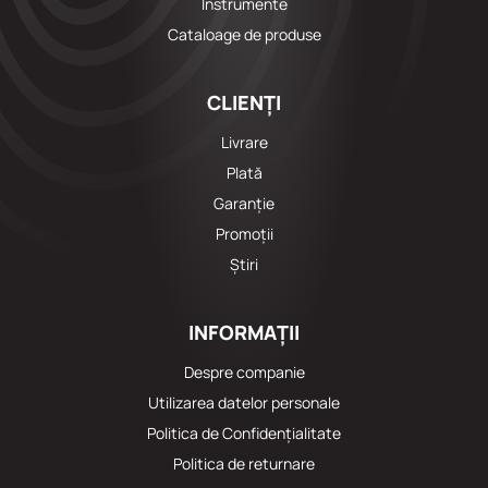
Instrumente
Cataloage de produse
CLIENȚI
Livrare
Plată
Garanție
Promoții
Știri
INFORMAȚII
Despre companie
Utilizarea datelor personale
Politica de Confidențialitate
Politica de returnare