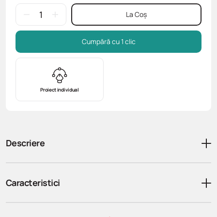
La Coș
Cumpără cu 1 clic
Proiect individual
Descriere
Caracteristici