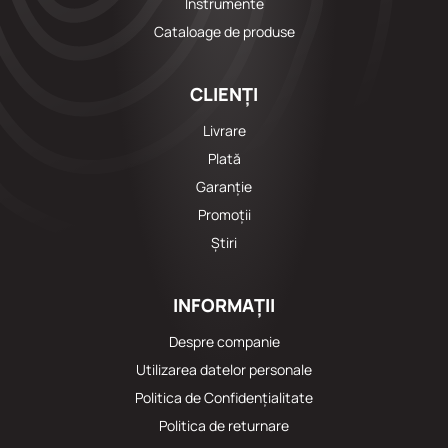
Instrumente
Cataloage de produse
CLIENȚI
Livrare
Plată
Garanție
Promoții
Știri
INFORMAȚII
Despre companie
Utilizarea datelor personale
Politica de Confidențialitate
Politica de returnare