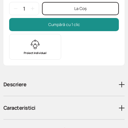
La Coș
Cumpără cu 1 clic
Proiect individual
Descriere
Caracteristici