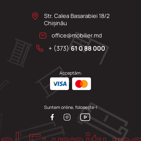
Str. Calea Basarabiei 18/2
Chişinău
office@mobilier.md
+ (373)
61 0 88 000
Acceptăm:
Suntem online, folosește-l