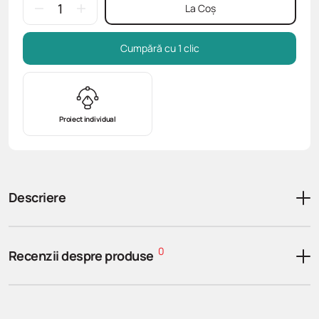
La Coș
Cumpără cu 1 clic
Proiect individual
Descriere
0
Recenzii despre produse