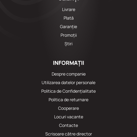
Livrare
Plată
Garanție
Promoții
Știri
INFORMAȚII
Despre companie
Utilizarea datelor personale
Politica de Confidențialitate
Politica de returnare
Cooperare
Locuri vacante
Сontacte
Scrisoare către director