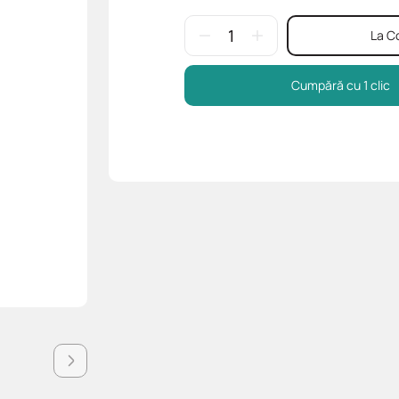
La C
Cumpără cu 1 clic