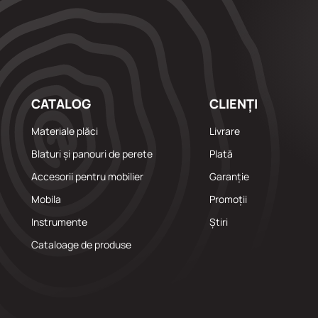
CATALOG
CLIENȚI
Materiale plăci
Livrare
Blaturi și panouri de perete
Plată
Accesorii pentru mobilier
Garanție
Mobila
Promoții
Instrumente
Știri
Cataloage de produse