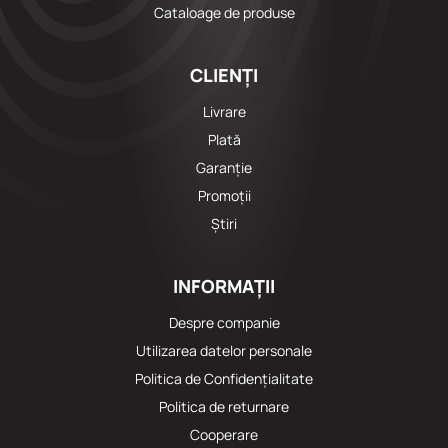
Cataloage de produse
CLIENȚI
Livrare
Plată
Garanție
Promoții
Știri
INFORMAȚII
Despre companie
Utilizarea datelor personale
Politica de Confidențialitate
Politica de returnare
Cooperare