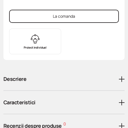
La comanda
Proiect individual
Descriere
Caracteristici
0
Recenzii despre produse