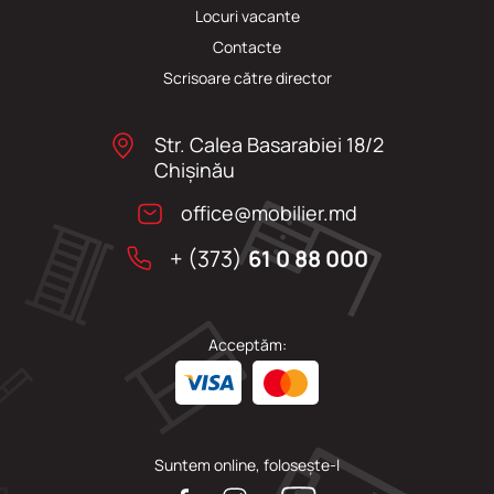
Locuri vacante
Сontacte
Scrisoare către director
Str. Calea Basarabiei 18/2
Chişinău
office@mobilier.md
+ (373)
61 0 88 000
Acceptăm:
Suntem online, folosește-l