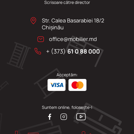
Scrisoare către director
Str. Calea Basarabiei 18/2
Chişinău
office@mobilier.md
+ (373)
61 0 88 000
Acceptăm:
Suntem online, folosește-l