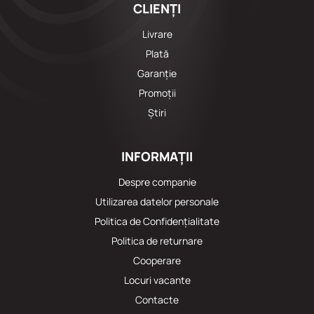
CLIENȚI
Livrare
Plată
Garanție
Promoții
Știri
INFORMAȚII
Despre companie
Utilizarea datelor personale
Politica de Confidențialitate
Politica de returnare
Cooperare
Locuri vacante
Сontacte