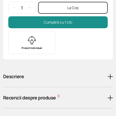
La Coș
Cumpără cu 1 clic
Proiect individual
Descriere
0
Recenzii despre produse